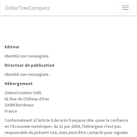
DollarTreeCompass
Toggl
naviga
Editeur
Identité non renseignée.
Directeur de publication
Identité non renseignée.
Hébergement
OnlineCreation SARL
61 Rue du Château d'Eau
33000 Bordeaux
France
Conformément à l'article 6 de la loi française dite «pour la confiance
en l'économie numérique» du 21 juin 2004, l'hébergeur n'est pas
responsable du présent site, mais peut être contacté pour signaler