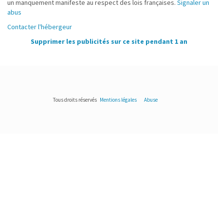
un manquement manifeste au respect des lois françaises.
Signaler un
abus
Contacter l'hébergeur
Supprimer les publicités sur ce site pendant 1 an
Tous droits réservés
Mentions légales
Abuse